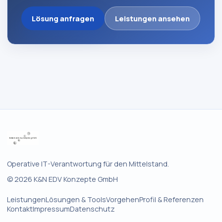
Lösung anfragen
Leistungen ansehen
Operative IT-Verantwortung für den Mittelstand.
©
2026
K&N EDV Konzepte GmbH
Leistungen
Lösungen & Tools
Vorgehen
Profil & Referenzen
Kontakt
Impressum
Datenschutz