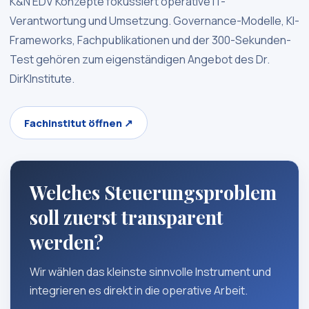
K&N EDV Konzepte fokussiert operative IT-
Verantwortung und Umsetzung. Governance-Modelle, KI-
Frameworks, Fachpublikationen und der 300-Sekunden-
Test gehören zum eigenständigen Angebot des Dr.
DirKInstitute.
Fachinstitut öffnen ↗
Welches Steuerungsproblem
soll zuerst transparent
werden?
Wir wählen das kleinste sinnvolle Instrument und
integrieren es direkt in die operative Arbeit.