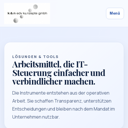
Menü
LÖSUNGEN & TOOLS
Arbeitsmittel, die IT-
Steuerung einfacher und
verbindlicher machen.
Die Instrumente entstehen aus der operativen
Arbeit. Sie schaffen Transparenz, unterstützen
Entscheidungen und bleiben nach dem Mandat im
Unternehmen nutzbar.